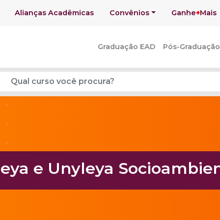
Alianças Acadêmicas
Convênios
Ganhe
+
Mais
Graduação EAD
Pós-Graduação
eya e Unyleya Socioambien