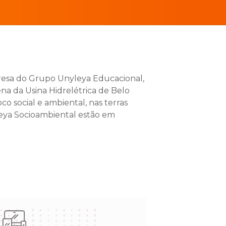
resa do Grupo Unyleya Educacional,
a da Usina Hidrelétrica de Belo
co social e ambiental, nas terras
leya Socioambiental estão em