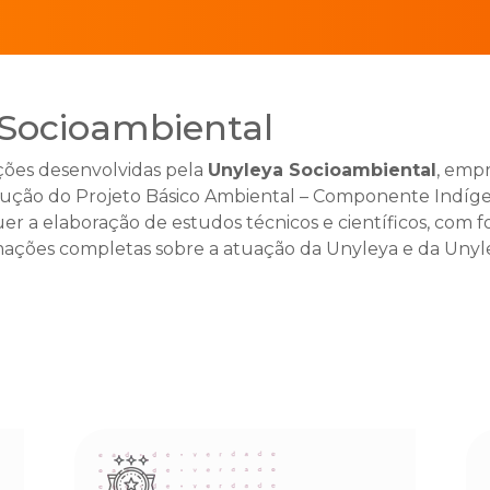
 Socioambiental
ções desenvolvidas pela
Unyleya Socioambiental
, emp
ção do Projeto Básico Ambiental – Componente Indígen
er a elaboração de estudos técnicos e científicos, com fo
ormações completas sobre a atuação da Unyleya e da Uny