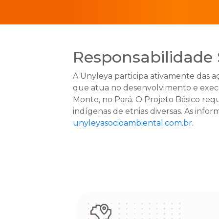
Responsabilidade
A Unyleya participa ativamente das a
que atua no desenvolvimento e execu
Monte, no Pará. O Projeto Básico requ
indígenas de etnias diversas. As inf
unyleyasocioambiental.com.br
.