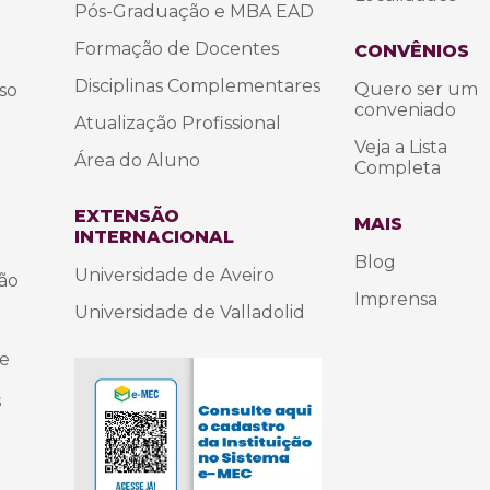
Pós-Graduação e MBA EAD
Formação de Docentes
CONVÊNIOS
Disciplinas Complementares
Quero ser um
so
conveniado
Atualização Profissional
Veja a Lista
Área do Aluno
Completa
EXTENSÃO
MAIS
INTERNACIONAL
Blog
Universidade de Aveiro
são
Imprensa
Universidade de Valladolid
 e
s