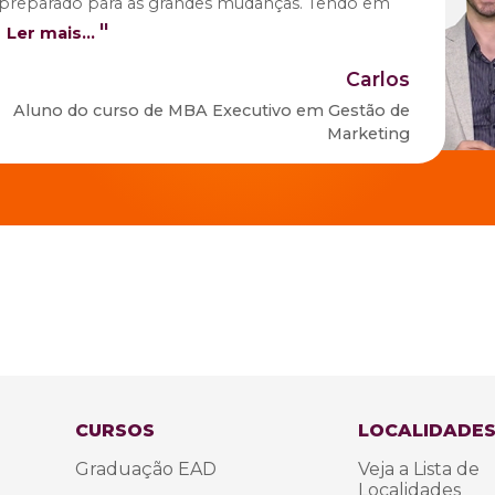
 preparado para as grandes mudanças. Tendo em
"
Ler mais...
Carlos
Aluno do curso de
MBA Executivo em Gestão de
Marketing
CURSOS
LOCALIDADE
Graduação EAD
Veja a Lista de
Localidades