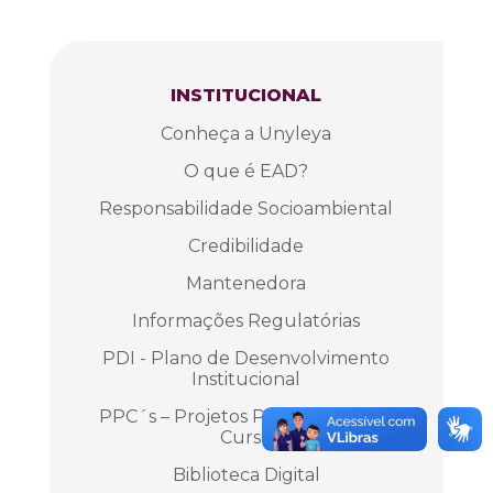
INSTITUCIONAL
Conheça a Unyleya
O que é EAD?
Responsabilidade Socioambiental
Credibilidade
Mantenedora
Informações Regulatórias
PDI - Plano de Desenvolvimento
Institucional
PPC´s – Projetos Pedagógicos de
Curso
Biblioteca Digital