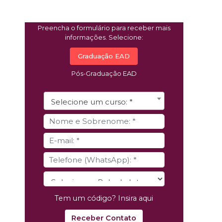
Preencha o formulário para receber mais
informações. Selecione:
Graduação EAD
Pós-Graduação EAD
Selecione um curso: *
Tem um código? Insira aqui