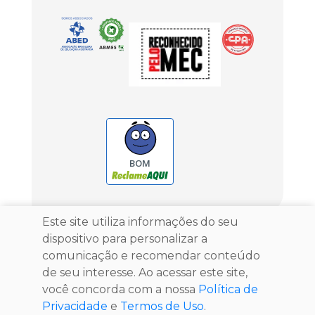
BOM
Este site utiliza informações do seu
Unyleya - 2026. Todos os direitos
dispositivo para personalizar a
reservados.
comunicação e recomendar conteúdo
UNYEAD EDUCACIONAL S.A.
de seu interesse. Ao acessar este site,
24.531.339/0001-82
você concorda com a nossa
Política de
Privacidade
e
Termos de Uso
.