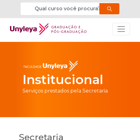
Institucional
Serviços prestados pela Secretaria
Secretaria