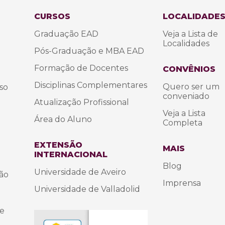
CURSOS
LOCALIDADE
Graduação EAD
Veja a Lista de
Localidades
Pós-Graduação e MBA EAD
Formação de Docentes
CONVÊNIOS
Disciplinas Complementares
Quero ser um
so
conveniado
Atualização Profissional
Veja a Lista
Área do Aluno
Completa
EXTENSÃO
MAIS
INTERNACIONAL
Blog
Universidade de Aveiro
são
Imprensa
Universidade de Valladolid
 e