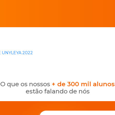
 UNYLEYA 2022
o que os nossos
+ de 300 mil alunos
estão falando de nós